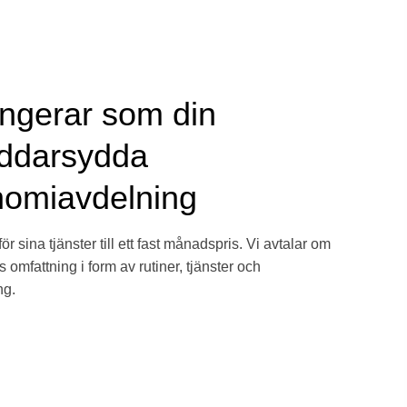
ungerar som din
ddarsydda
omiavdelning
ör sina tjänster till ett fast månadspris. Vi avtalar om
 omfattning i form av rutiner, tjänster och
ng.