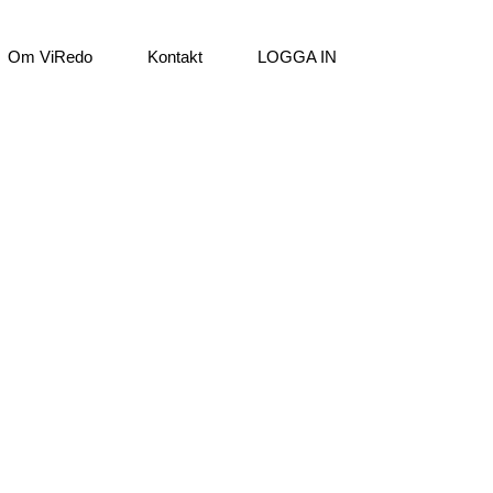
Om ViRedo
Kontakt
LOGGA IN